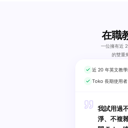
在職
一位擁有近 
的雙重
近 20 年英文教
Toko 長期使用者
我試用過不
淨、不複雜