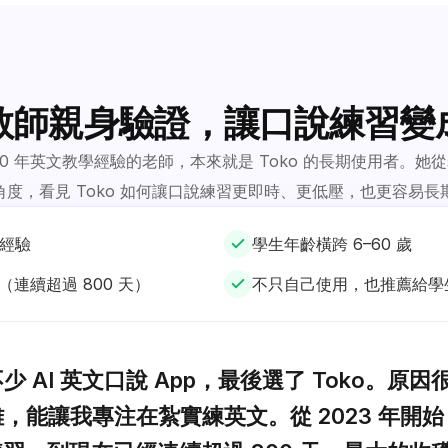
教師親身驗證，讓口說練習變
20 年英文教學經驗的老師，本來就是 Toko 的長期使用者。她
角度，看見 Toko 如何讓口說練習更即時、更低壓，也更容易長
學經驗
學生年齡橫跨 6–60 歲
（連續超過 800 天）
不只自己使用，也推薦給學
少 AI 英文口說 App，最後選了 Toko。原
，能讓我專注在紮實練英文。從 2023 年開