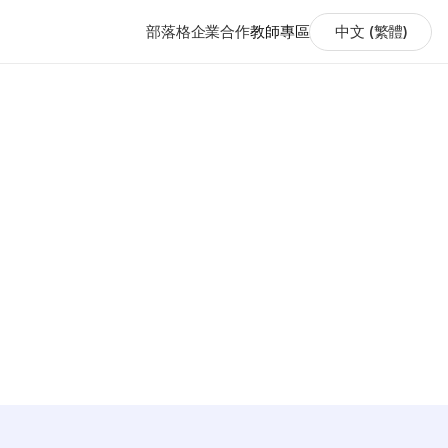
部落格
企業合作
教師專區
中文 (繁體)