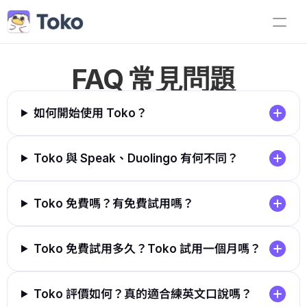
部落格
FAQ 常見問題
企業合作
如何開始使用 Toko？
教師專區
Toko 與 Speak、Duolingo 有何不同？
中文 (繁體)
Toko 免費嗎？有免費試用嗎？
Toko 免費試用多久？Toko 試用一個月嗎？
Toko 評價如何？真的適合練英文口說嗎？