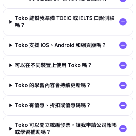
Toko 能幫我準備 TOEIC 或 IELTS 口說測驗
嗎？
Toko 支援 iOS、Android 和網頁版嗎？
可以在不同裝置上使用 Toko 嗎？
Toko 的學習內容會持續更新嗎？
Toko 有優惠、折扣或優惠碼嗎？
Toko 可以開立統編發票，讓我申請公司報帳
或學習補助嗎？